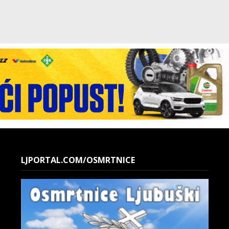
LJPORTAL.COM/OSMRTNICE