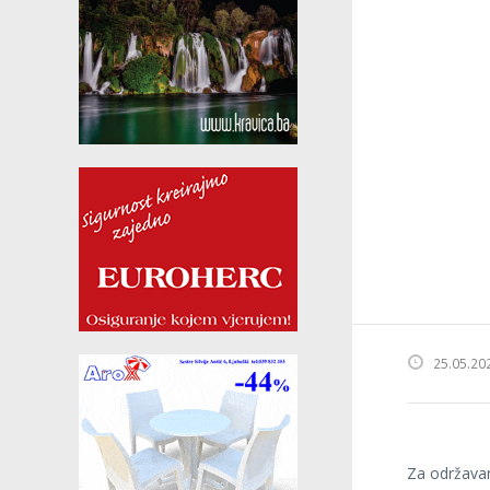
25.05.20
Za održavan