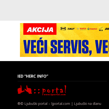
IED “HERC INFO”
®© Ljubuški portal – ljportal.com | Ljubuški na dlanu