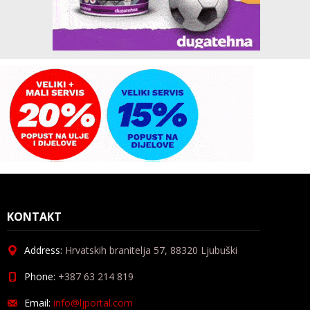
KONTAKT
Address:
Hrvatskih branitelja 57, 88320 Ljubuški
Phone:
+387 63 214 819
Email:
info@ljportal.com