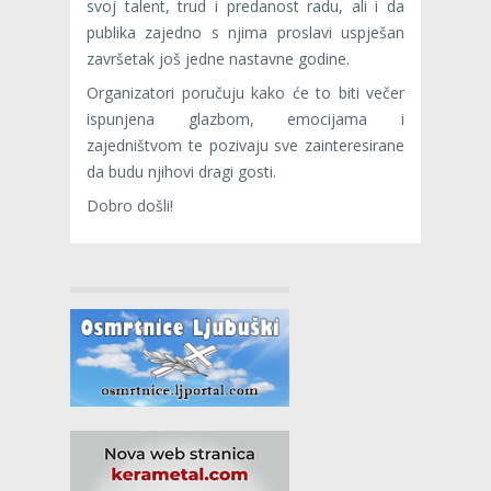
svoj talent, trud i predanost radu, ali i da
publika zajedno s njima proslavi uspješan
završetak još jedne nastavne godine.
Organizatori poručuju kako će to biti večer
ispunjena glazbom, emocijama i
zajedništvom te pozivaju sve zainteresirane
da budu njihovi dragi gosti.
Dobro došli!