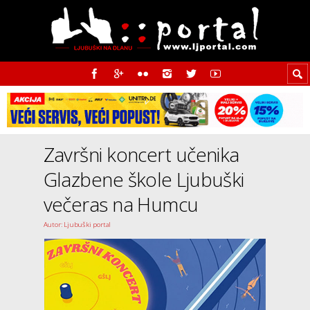
Završni koncert učenika
Glazbene škole Ljubuški
večeras na Humcu
Autor: Ljubuški portal