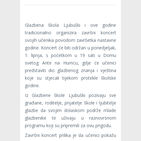
Glazbena škola Ljubuški i ove godine
tradicionalno organizira završni koncert
svojih učenika povodom završetka nastavne
godine. Koncert će biti održan u ponedjeljak,
1. lipnja, s početkom u 19 sati u Domu
svetog Ante na Humcu, gdje će učenici
predstaviti dio glazbenog znanja i vještina
koje su stjecali tijekom protekle školske
godine.
Iz Glazbene škole Ljubuški pozivaju sve
građane, roditelje, prijatelje škole i ljubitelje
glazbe da svojim dolaskom podrže mlade
glazbenike te uživaju u raznovrsnom
programu koji su pripremili za ovu prigodu.
Završni koncert prilika je da učenici pokažu