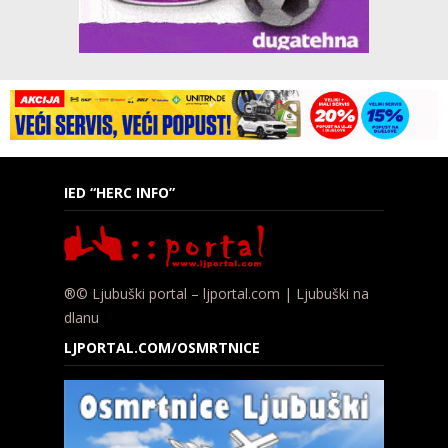
IED “HERC INFO”
®© Ljubuški portal – ljportal.com | Ljubuški na
dlanu
LJPORTAL.COM/OSMRTNICE