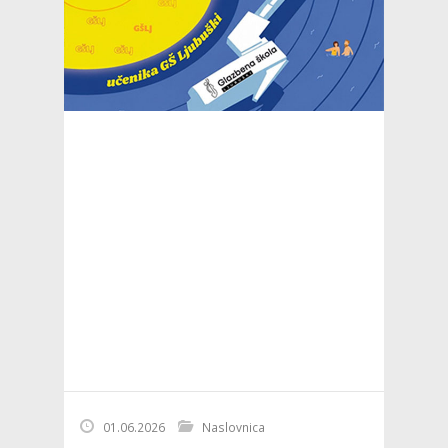
01.06.2026
Naslovnica