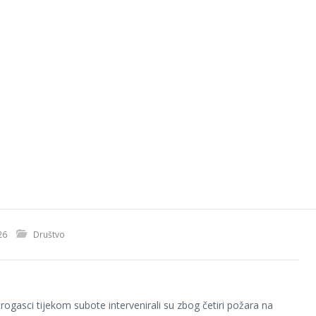
26
Društvo
trogasci tijekom subote intervenirali su zbog četiri požara na