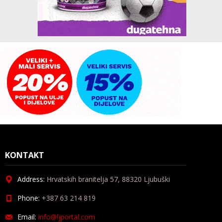
KONTAKT
Address:
Hrvatskih branitelja 57, 88320 Ljubuški
Phone:
+387 63 214 819
Email:
info@ljportal.com