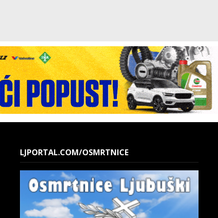
LJPORTAL.COM/OSMRTNICE