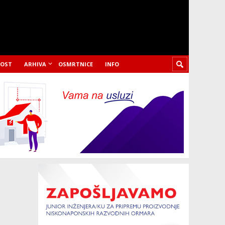
LOST
ARHIVA
OSMRTNICE
INFO