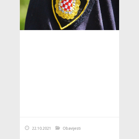
22.10.2021
Obavijesti