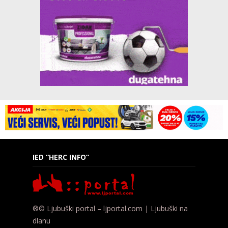
IED “HERC INFO”
®© Ljubuški portal – ljportal.com | Ljubuški na
dlanu