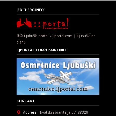
IED “HERC INFO”
®© Ljubuški portal – ljportal.com | Ljubuški na
dlanu
LJPORTAL.COM/OSMRTNICE
KONTAKT
Address:
Hrvatskih branitelja 57, 88320