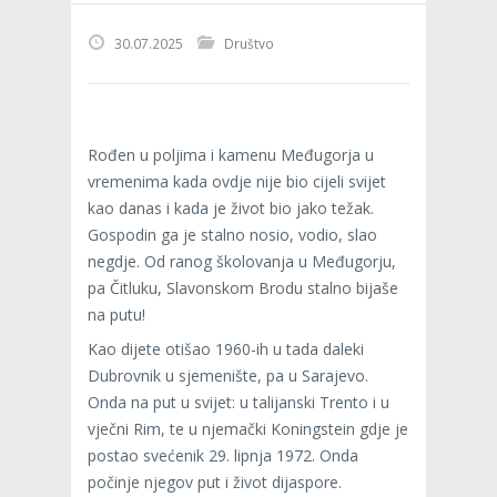
30.07.2025
Društvo
Rođen u poljima i kamenu Međugorja u
vremenima kada ovdje nije bio cijeli svijet
kao danas i kada je život bio jako težak.
Gospodin ga je stalno nosio, vodio, slao
negdje. Od ranog školovanja u Međugorju,
pa Čitluku, Slavonskom Brodu stalno bijaše
na putu!
Kao dijete otišao 1960-ih u tada daleki
Dubrovnik u sjemenište, pa u Sarajevo.
Onda na put u svijet: u talijanski Trento i u
vječni Rim, te u njemački Koningstein gdje je
postao svećenik 29. lipnja 1972. Onda
počinje njegov put i život dijaspore.