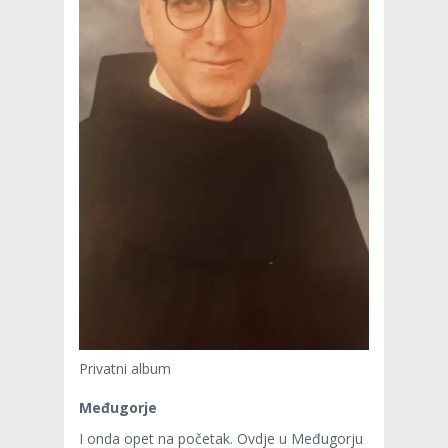
Privatni album
Međugorje
I onda opet na početak. Ovdje u Međugorju