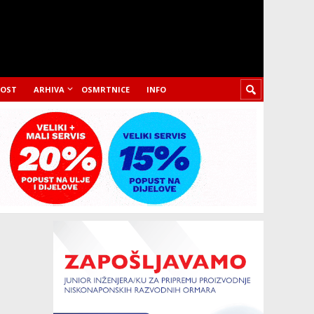
LOST
ARHIVA
OSMRTNICE
INFO