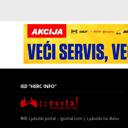
IED “HERC INFO”
®© Ljubuški portal – ljportal.com | Ljubuški na dlanu