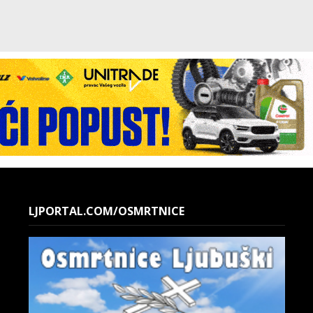
LJPORTAL.COM/OSMRTNICE