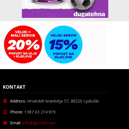
KONTAKT
Address:
Hrvatskih branitelja 57, 88320 Ljubuški
Phone:
+387 63 214 819
Email:
info@ljportal.com