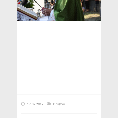
17.09.2017
Društvo