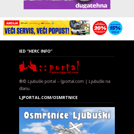
IED “HERC INFO”
®© Ljubuški portal – ljportal.com | Ljubuški na
dlanu
LJPORTAL.COM/OSMRTNICE