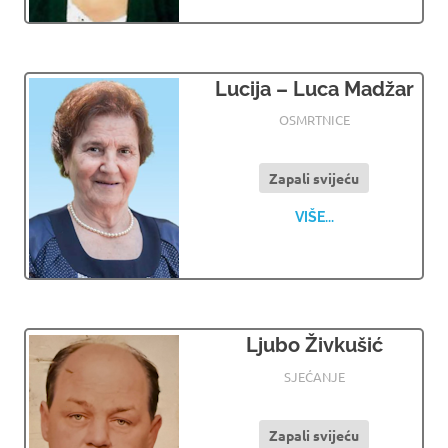
Lucija – Luca Madžar
20.01.2025
OSMRTNICE LJUBUSKI
OSMRTNICE
Zapali svijeću
VIŠE...
Ljubo Živkušić
20.01.2025
OSMRTNICE LJUBUSKI
SJEĆANJE
Zapali svijeću