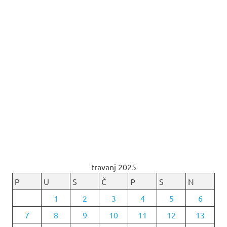
travanj 2025
P
U
S
Č
P
S
N
1
2
3
4
5
6
7
8
9
10
11
12
13