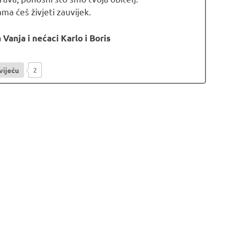
ama ćeš živjeti zauvijek.
 Vanja i nećaci Karlo i Boris
vijeću
2