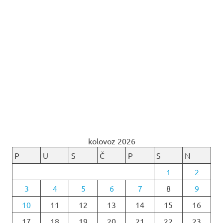
kolovoz 2026
P
U
S
Č
P
S
N
1
2
3
4
5
6
7
8
9
10
11
12
13
14
15
16
17
18
19
20
21
22
23