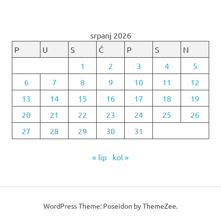
srpanj 2026
P
U
S
Č
P
S
N
1
2
3
4
5
6
7
8
9
10
11
12
13
14
15
16
17
18
19
20
21
22
23
24
25
26
27
28
29
30
31
« lip
kol »
WordPress Theme: Poseidon by ThemeZee.